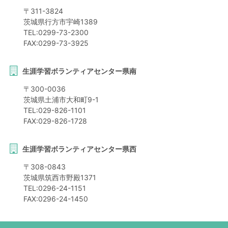
〒
311-3824
茨城県
行方市
宇崎1389
TEL:
0299-73-2300
FAX:
0299-73-3925
生涯学習ボランティアセンター県南
〒
300-0036
茨城県
土浦市
大和町9-1
TEL:
029-826-1101
FAX:
029-826-1728
生涯学習ボランティアセンター県西
〒
308-0843
茨城県
筑西市
野殿1371
TEL:
0296-24-1151
FAX:
0296-24-1450