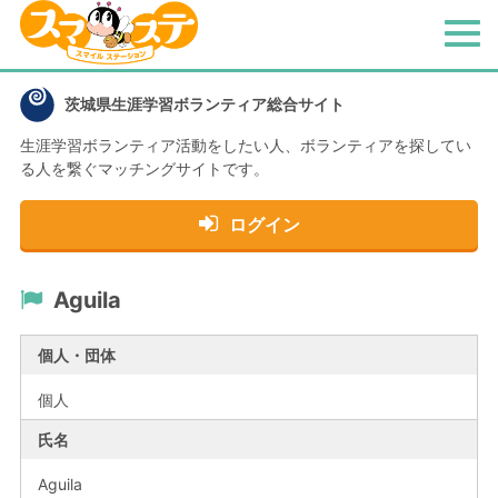
メ
ニ
ュ
茨城県生涯学習ボランティア総合サイト
ー
生涯学習ボランティア活動をしたい人、
ボランティアを探してい
る人を繋ぐマッチングサイトです。
ログイン
Aguila
個人・団体
個人
氏名
Aguila