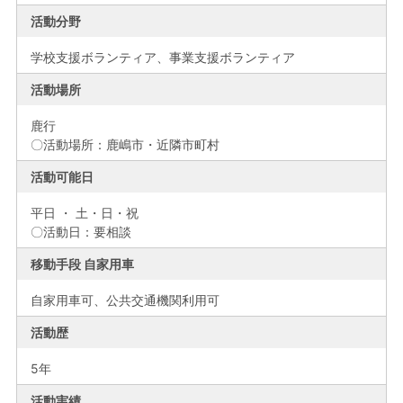
活動分野
学校支援ボランティア、事業支援ボランティア
活動場所
鹿行
〇活動場所：鹿嶋市・近隣市町村
活動可能日
平日 ・ 土・日・祝
〇活動日：要相談
移動手段 自家用車
自家用車可、公共交通機関利用可
活動歴
5年
活動実績