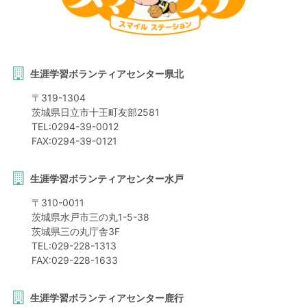
生涯学習ボランティアセンター県北
〒
319-1304
茨城県
日立市
十王町友部2581
TEL:
0294-39-0012
FAX:
0294-39-0121
生涯学習ボランティアセンター水戸
〒
310-0011
茨城県
水戸市
三の丸1-5-38
茨城県三の丸庁舎3F
TEL:
029-228-1313
FAX:
029-228-1633
生涯学習ボランティアセンター鹿行