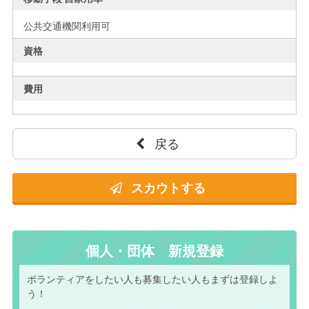
公共交通機関利用可
資格
費用
戻る
スカウトする
個人・団体 新規登録
ボランティアをしたい人も
募集したい人もまずは
登録しよ
う！