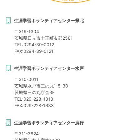
生涯学習ボランティアセンター県北
〒
319-1304
茨城県
日立市
十王町友部2581
TEL:
0294-39-0012
FAX:
0294-39-0121
生涯学習ボランティアセンター水戸
〒
310-0011
茨城県
水戸市
三の丸1-5-38
茨城県三の丸庁舎3F
TEL:
029-228-1313
FAX:
029-228-1633
生涯学習ボランティアセンター鹿行
〒
311-3824