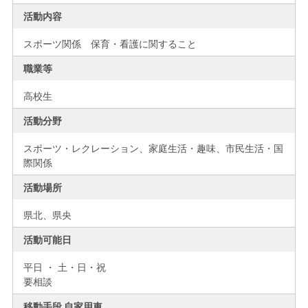
活動内容
スポーツ関係 保育・看護に関すること
職業等
高校生
活動分野
スポーツ・レクレーション、家庭生活・趣味、市民生活・国
際関係
活動場所
県北、
県央
活動可能日
平日 ・ 土・日・祝
要相談
移動手段 自家用車