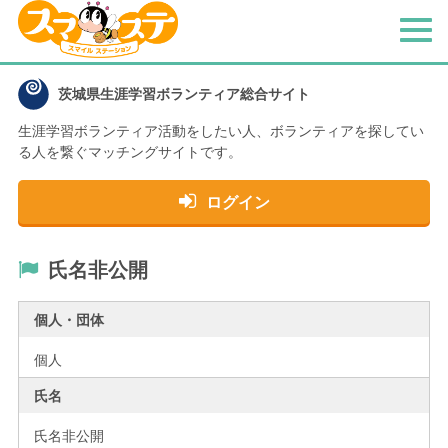
メ
ニ
ュ
茨城県生涯学習ボランティア総合サイト
ー
生涯学習ボランティア活動をしたい人、
ボランティアを探してい
る人を繋ぐマッチングサイトです。
ログイン
氏名非公開
個人・団体
個人
氏名
氏名非公開