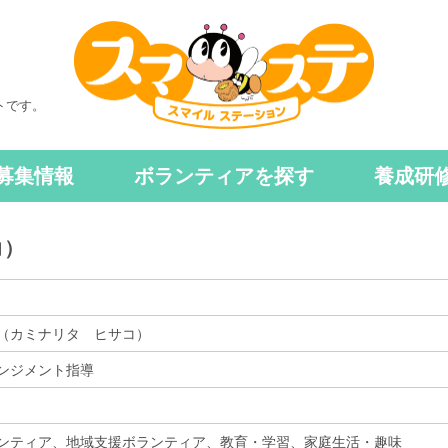
トです。
募集情報
ボランティアを探す
養成研
コ）
（カミナリタ ヒサコ）
ンジメント指導
ンティア、地域支援ボランティア、教育・学習、家庭生活・趣味