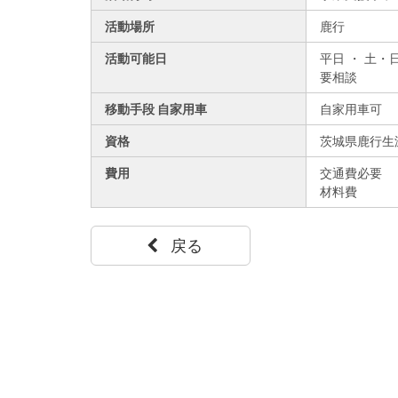
活動場所
鹿行
活動可能日
平日 ・ 土・
要相談
移動手段 自家用車
自家用車可
資格
茨城県鹿行生
費用
交通費必要
材料費
戻る