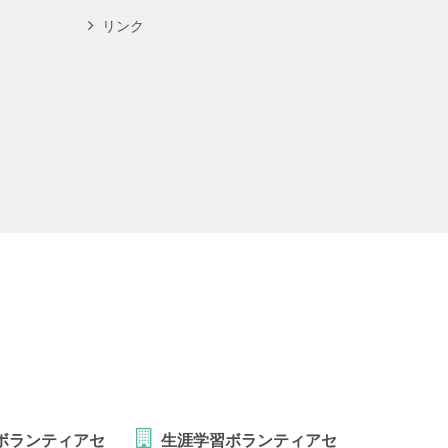
リンク
ボランティアセ
生涯学習ボランティアセ