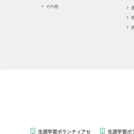
その他
生涯学習ボランティアセ
生涯学習ボ