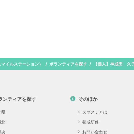
スマイルステーション）
ボランティアを探す
【個人】神成田 久
ランティアを探す
そのほか
全県
スマステとは
県北
養成研修
県央
お問い合わせ