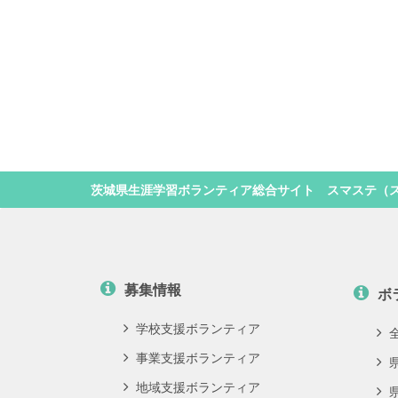
茨城県生涯学習ボランティア総合サイト スマステ（
募集情報
ボ
学校支援ボランティア
事業支援ボランティア
地域支援ボランティア