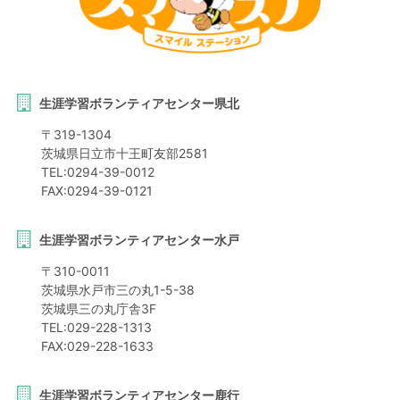
生涯学習ボランティアセンター県北
〒
319-1304
茨城県
日立市
十王町友部2581
TEL:
0294-39-0012
FAX:
0294-39-0121
生涯学習ボランティアセンター水戸
〒
310-0011
茨城県
水戸市
三の丸1-5-38
茨城県三の丸庁舎3F
TEL:
029-228-1313
FAX:
029-228-1633
生涯学習ボランティアセンター鹿行