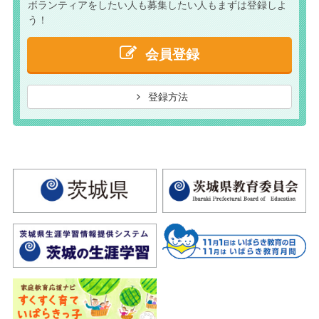
ボランティアをしたい人も
募集したい人もまずは
登録しよ
う！
会員登録
登録方法