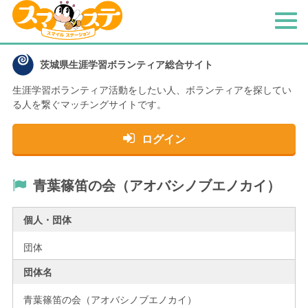
メ
ニ
ュ
茨城県生涯学習ボランティア総合サイト
ー
生涯学習ボランティア活動をしたい人、
ボランティアを探してい
る人を繋ぐマッチングサイトです。
ログイン
青葉篠笛の会（アオバシノブエノカイ）
個人・団体
団体
団体名
青葉篠笛の会（アオバシノブエノカイ）