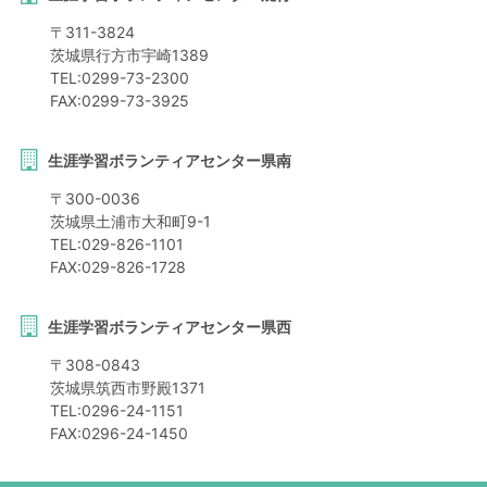
〒
311-3824
茨城県
行方市
宇崎1389
TEL:
0299-73-2300
FAX:
0299-73-3925
生涯学習ボランティアセンター県南
〒
300-0036
茨城県
土浦市
大和町9-1
TEL:
029-826-1101
FAX:
029-826-1728
生涯学習ボランティアセンター県西
〒
308-0843
茨城県
筑西市
野殿1371
TEL:
0296-24-1151
FAX:
0296-24-1450