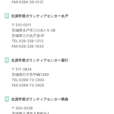
FAX:
0294-39-0121
生涯学習ボランティアセンター水戸
〒
310-0011
茨城県
水戸市
三の丸1-5-38
茨城県三の丸庁舎3F
TEL:
029-228-1313
FAX:
029-228-1633
生涯学習ボランティアセンター鹿行
〒
311-3824
茨城県
行方市
宇崎1389
TEL:
0299-73-2300
FAX:
0299-73-3925
生涯学習ボランティアセンター県南
〒
300-0036
茨城県
土浦市
大和町9-1