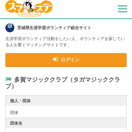
メ
ニ
ュ
茨城県生涯学習ボランティア総合サイト
ー
生涯学習ボランティア活動をしたい人、
ボランティアを探してい
る人を繋ぐマッチングサイトです。
ログイン
多賀マジッククラブ（タガマジッククラ
ブ）
個人・団体
団体
団体名