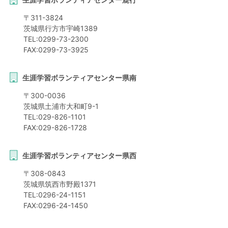
〒
311-3824
茨城県
行方市
宇崎1389
TEL:
0299-73-2300
FAX:
0299-73-3925
生涯学習ボランティアセンター県南
〒
300-0036
茨城県
土浦市
大和町9-1
TEL:
029-826-1101
FAX:
029-826-1728
生涯学習ボランティアセンター県西
〒
308-0843
茨城県
筑西市
野殿1371
TEL:
0296-24-1151
FAX:
0296-24-1450