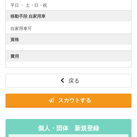
平日 ・ 土・日・祝
移動手段 自家用車
自家用車可
資格
費用
戻る
スカウトする
個人・団体 新規登録