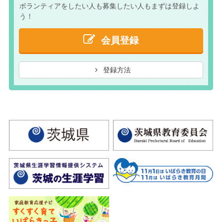
ボランティアをしたい人も
募集したい人もまずは
登録しよ
う！
会員登録
登録方法