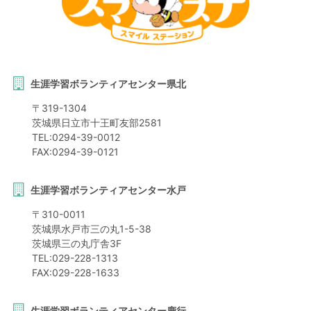
生涯学習ボランティアセンター県北
〒
319-1304
茨城県
日立市
十王町友部2581
TEL:
0294-39-0012
FAX:
0294-39-0121
生涯学習ボランティアセンター水戸
〒
310-0011
茨城県
水戸市
三の丸1-5-38
茨城県三の丸庁舎3F
TEL:
029-228-1313
FAX:
029-228-1633
生涯学習ボランティアセンター鹿行