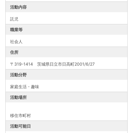
活動内容
託児
職業等
社会人
住所
〒319-1414 茨城県日立市日高町2001/6/27
活動分野
家庭生活・趣味
活動場所
移住市町村
活動可能日