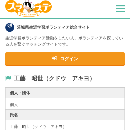
メ
ニ
ュ
茨城県生涯学習ボランティア総合サイト
ー
生涯学習ボランティア活動をしたい人、
ボランティアを探してい
る人を繋ぐマッチングサイトです。
ログイン
工藤 昭世（クドウ アキヨ）
個人・団体
個人
氏名
工藤 昭世（クドウ アキヨ）