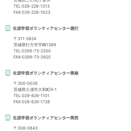
TEL:
029-228-1313
FAX:
029-228-1633
生涯学習ボランティアセンター鹿行
〒
311-3824
茨城県
行方市
宇崎1389
TEL:
0299-73-2300
FAX:
0299-73-3925
生涯学習ボランティアセンター県南
〒
300-0036
茨城県
土浦市
大和町9-1
TEL:
029-826-1101
FAX:
029-826-1728
生涯学習ボランティアセンター県西
〒
308-0843