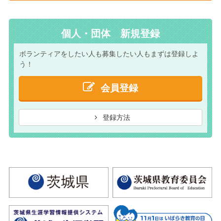
個人・団体 新規登録
ボランティアをしたい人も
募集したい人もまずは
登録しよ
う！
会員登録
登録方法