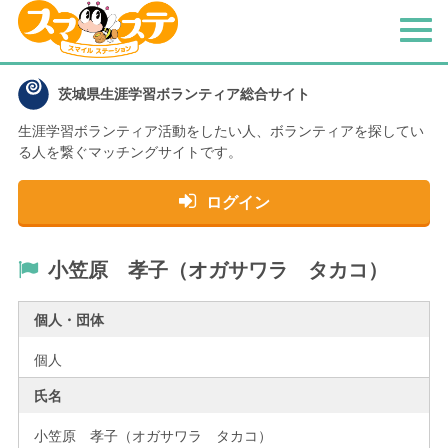
メ
ニ
ュ
茨城県生涯学習ボランティア総合サイト
ー
生涯学習ボランティア活動をしたい人、
ボランティアを探してい
る人を繋ぐマッチングサイトです。
ログイン
小笠原 孝子（オガサワラ タカコ）
個人・団体
個人
氏名
小笠原 孝子（オガサワラ タカコ）