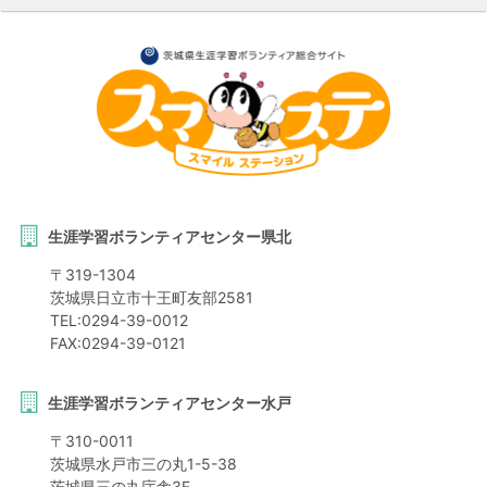
生涯学習ボランティアセンター県北
〒
319-1304
茨城県
日立市
十王町友部2581
TEL:
0294-39-0012
FAX:
0294-39-0121
生涯学習ボランティアセンター水戸
〒
310-0011
茨城県
水戸市
三の丸1-5-38
茨城県三の丸庁舎3F