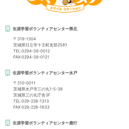
生涯学習ボランティアセンター県北
〒
319-1304
茨城県
日立市
十王町友部2581
TEL:
0294-39-0012
FAX:
0294-39-0121
生涯学習ボランティアセンター水戸
〒
310-0011
茨城県
水戸市
三の丸1-5-38
茨城県三の丸庁舎3F
TEL:
029-228-1313
FAX:
029-228-1633
生涯学習ボランティアセンター鹿行