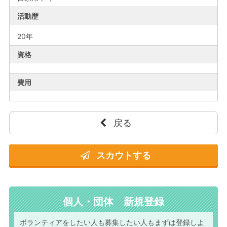
活動歴
20年
資格
費用
戻る
スカウトする
個人・団体 新規登録
ボランティアをしたい人も
募集したい人もまずは
登録しよ