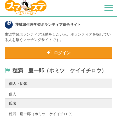
メ
ニ
ュ
茨城県生涯学習ボランティア総合サイト
ー
生涯学習ボランティア活動をしたい人、
ボランティアを探してい
る人を繋ぐマッチングサイトです。
ログイン
穂満 慶一郎（ホミツ ケイイチロウ）
個人・団体
個人
氏名
穂満 慶一郎（ホミツ ケイイチロウ）