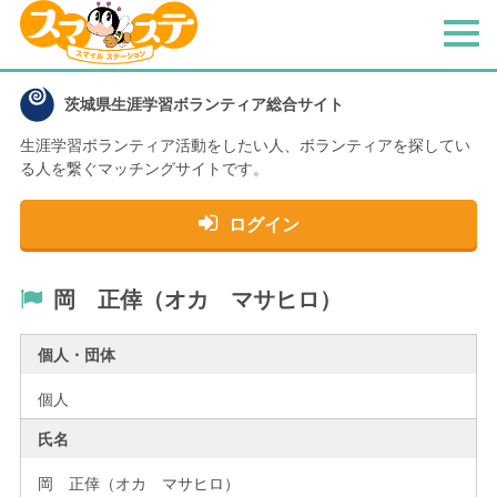
メ
ニ
ュ
茨城県生涯学習ボランティア総合サイト
ー
生涯学習ボランティア活動をしたい人、
ボランティアを探してい
る人を繋ぐマッチングサイトです。
ログイン
岡 正倖（オカ マサヒロ）
個人・団体
個人
氏名
岡 正倖（オカ マサヒロ）