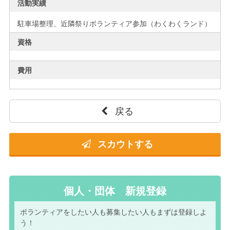
活動実績
駐車場整理、近隣祭りボランティア参加（わくわくランド）
資格
費用
戻る
スカウトする
個人・団体 新規登録
ボランティアをしたい人も
募集したい人もまずは
登録しよ
う！