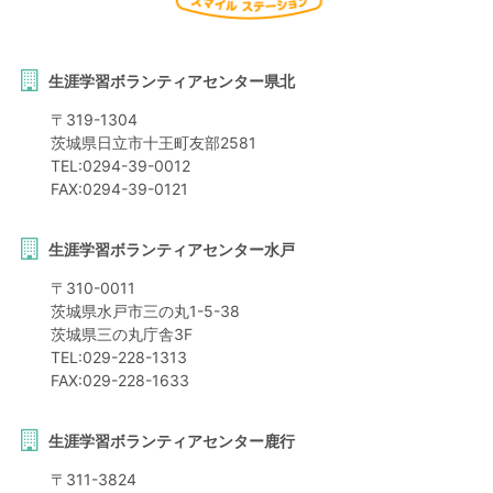
生涯学習ボランティアセンター県北
〒
319-1304
茨城県
日立市
十王町友部2581
TEL:
0294-39-0012
FAX:
0294-39-0121
生涯学習ボランティアセンター水戸
〒
310-0011
茨城県
水戸市
三の丸1-5-38
茨城県三の丸庁舎3F
TEL:
029-228-1313
FAX:
029-228-1633
生涯学習ボランティアセンター鹿行
〒
311-3824