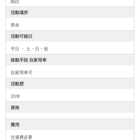
朗読
活動場所
県央
活動可能日
平日 ・ 土・日・祝
移動手段 自家用車
自家用車可
活動歴
20年
資格
費用
交通費必要