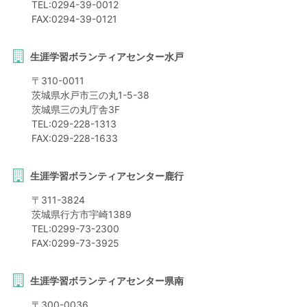
TEL:
0294-39-0012
FAX:
0294-39-0121
生涯学習ボランティアセンター水戸
〒
310-0011
茨城県
水戸市
三の丸1-5-38
茨城県三の丸庁舎3F
TEL:
029-228-1313
FAX:
029-228-1633
生涯学習ボランティアセンター鹿行
〒
311-3824
茨城県
行方市
宇崎1389
TEL:
0299-73-2300
FAX:
0299-73-3925
生涯学習ボランティアセンター県南
〒
300-0036