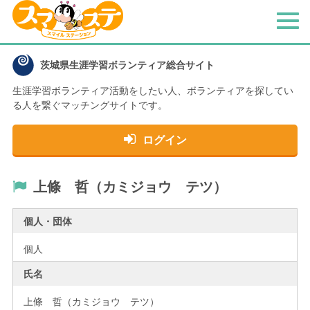
メ
ニ
ュ
茨城県生涯学習ボランティア総合サイト
ー
生涯学習ボランティア活動をしたい人、
ボランティアを探してい
る人を繋ぐマッチングサイトです。
ログイン
上條 哲（カミジョウ テツ）
個人・団体
個人
氏名
上條 哲（カミジョウ テツ）