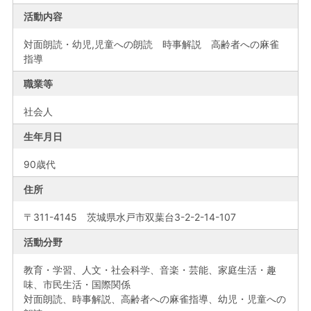
活動内容
対面朗読・幼児,児童への朗読 時事解説 高齢者への麻雀
指導
職業等
社会人
生年月日
90歳代
住所
〒311-4145 茨城県水戸市双葉台3-2-2-14-107
活動分野
教育・学習、人文・社会科学、音楽・芸能、家庭生活・趣
味、市民生活・国際関係
対面朗読、時事解説、高齢者への麻雀指導、幼児・児童への