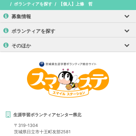
ボランティアを探す
【個人】上條 哲
募集情報
ボランティアを探す
そのほか
生涯学習ボランティアセンター県北
〒
319-1304
茨城県
日立市
十王町友部2581