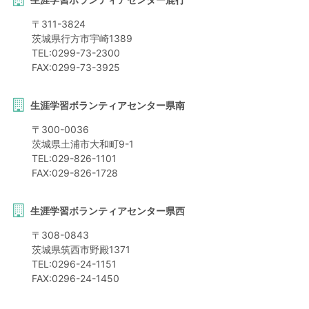
〒
311-3824
茨城県
行方市
宇崎1389
TEL:
0299-73-2300
FAX:
0299-73-3925
生涯学習ボランティアセンター県南
〒
300-0036
茨城県
土浦市
大和町9-1
TEL:
029-826-1101
FAX:
029-826-1728
生涯学習ボランティアセンター県西
〒
308-0843
茨城県
筑西市
野殿1371
TEL:
0296-24-1151
FAX:
0296-24-1450