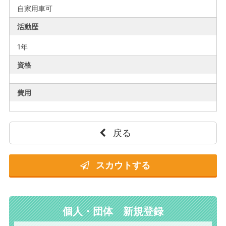
自家用車可
活動歴
1年
資格
費用
戻る
スカウトする
個人・団体 新規登録