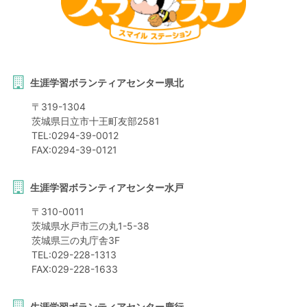
生涯学習ボランティアセンター県北
〒
319-1304
茨城県
日立市
十王町友部2581
TEL:
0294-39-0012
FAX:
0294-39-0121
生涯学習ボランティアセンター水戸
〒
310-0011
茨城県
水戸市
三の丸1-5-38
茨城県三の丸庁舎3F
TEL:
029-228-1313
FAX:
029-228-1633
生涯学習ボランティアセンター鹿行