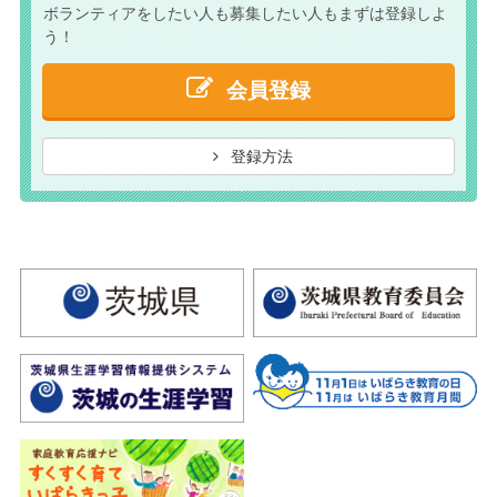
ボランティアをしたい人も
募集したい人もまずは
登録しよ
う！
会員登録
登録方法