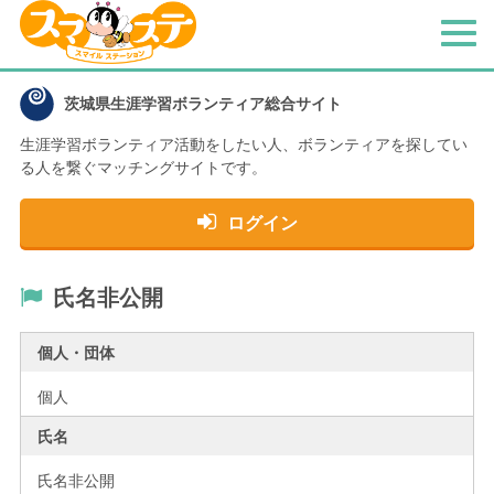
メ
ニ
ュ
茨城県生涯学習ボランティア総合サイト
ー
生涯学習ボランティア活動をしたい人、
ボランティアを探してい
る人を繋ぐマッチングサイトです。
ログイン
氏名非公開
個人・団体
個人
氏名
氏名非公開