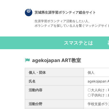
茨城県生涯学習ボランティア総合サイト
生涯学習ボランティア活動をしたい人、
ボランティアを探している人を繋ぐマッチングサイ
スマステとは
agekojapan ART教室
個人・団体
個人
氏名
agekojapan
活動内容
〇大人向け：
〇子供向け：
活動分野
学校支援ボラ