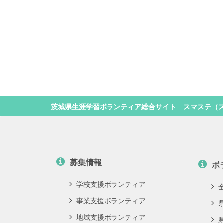
茨城県生涯学習ボランティア総合サイト スマステ（
募集情報
ボ
学校支援ボランティア
事業支援ボランティア
地域支援ボランティア