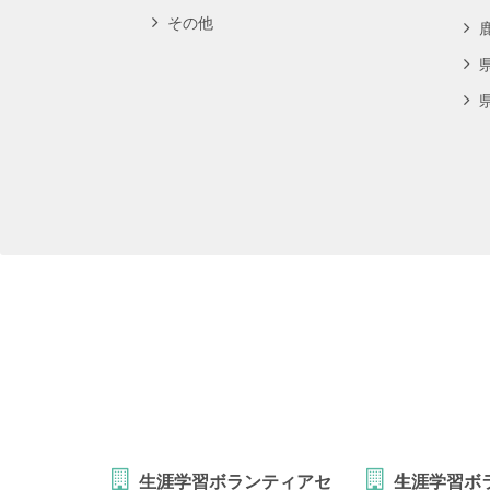
その他
生涯学習ボランティアセ
生涯学習ボ