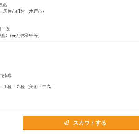
県西
：居住市町村（水戸市）
日・祝
相談（長期休業中等）
画指導
：１種・２種（美術・中高）
スカウトする