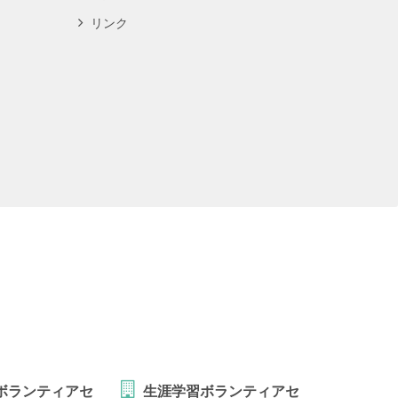
リンク
ボランティアセ
生涯学習ボランティアセ