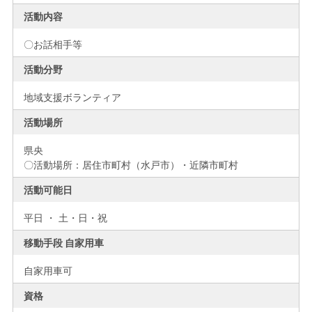
活動内容
〇お話相手等
活動分野
地域支援ボランティア
活動場所
県央
〇活動場所：居住市町村（水戸市）・近隣市町村
活動可能日
平日 ・ 土・日・祝
移動手段 自家用車
自家用車可
資格