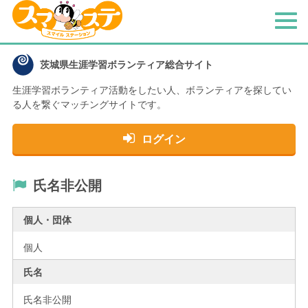
メ
ニ
ュ
茨城県生涯学習ボランティア総合サイト
ー
生涯学習ボランティア活動をしたい人、
ボランティアを探してい
る人を繋ぐマッチングサイトです。
ログイン
氏名非公開
個人・団体
個人
氏名
氏名非公開