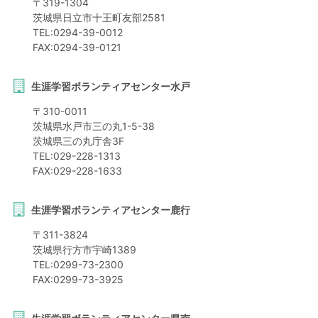
〒
319-1304
茨城県
日立市
十王町友部2581
TEL:
0294-39-0012
FAX:
0294-39-0121
生涯学習ボランティアセンター水戸
〒
310-0011
茨城県
水戸市
三の丸1-5-38
茨城県三の丸庁舎3F
TEL:
029-228-1313
FAX:
029-228-1633
生涯学習ボランティアセンター鹿行
〒
311-3824
茨城県
行方市
宇崎1389
TEL:
0299-73-2300
FAX:
0299-73-3925