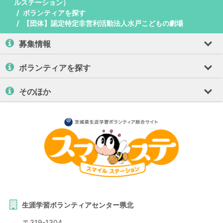
ルステーション）
ボランティアを探す
【団体】認定特定非営利活動法人水戸こどもの劇場
募集情報
ボランティアを探す
そのほか
生涯学習ボランティアセンター県北
〒
319-1304