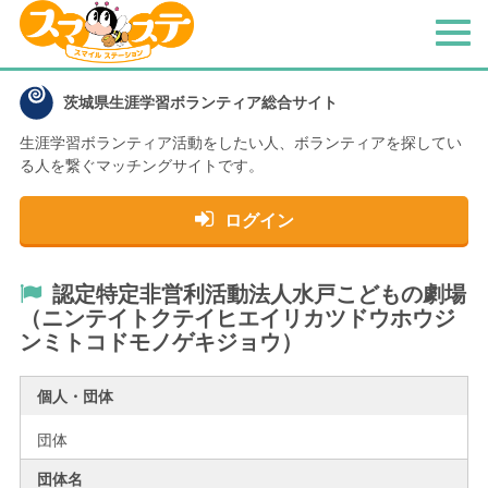
メ
ニ
ュ
茨城県生涯学習ボランティア総合サイト
ー
生涯学習ボランティア活動をしたい人、
ボランティアを探してい
る人を繋ぐマッチングサイトです。
ログイン
認定特定非営利活動法人水戸こどもの劇場
（ニンテイトクテイヒエイリカツドウホウジ
ンミトコドモノゲキジョウ）
個人・団体
団体
団体名