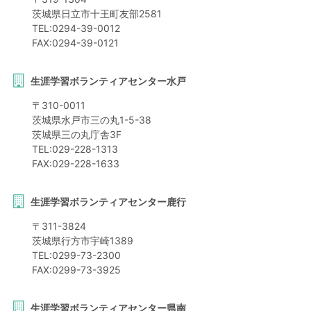
茨城県
日立市
十王町友部2581
TEL:
0294-39-0012
FAX:
0294-39-0121
生涯学習ボランティアセンター水戸
〒
310-0011
茨城県
水戸市
三の丸1-5-38
茨城県三の丸庁舎3F
TEL:
029-228-1313
FAX:
029-228-1633
生涯学習ボランティアセンター鹿行
〒
311-3824
茨城県
行方市
宇崎1389
TEL:
0299-73-2300
FAX:
0299-73-3925
生涯学習ボランティアセンター県南