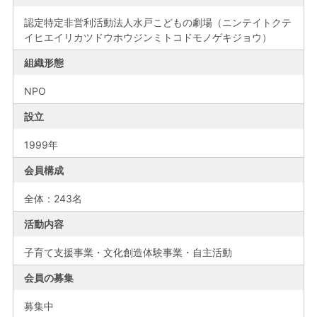
認定特定非営利活動法人水戸こどもの劇場（ニンテイトクテ
イヒエイリカツドウホウジンミトコドモノゲキジョウ）
組織形態
NPO
設立
1999年
会員構成
全体：243名
活動内容
子育て支援事業・文化創造体験事業・自主活動
会員の募集
募集中