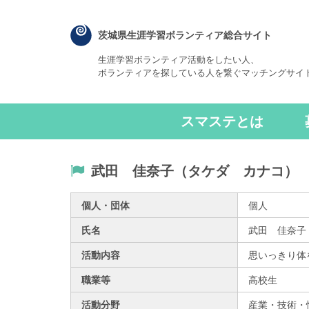
茨城県生涯学習ボランティア総合サイト
生涯学習ボランティア活動をしたい人、
ボランティアを探している人を繋ぐマッチングサイ
スマステとは
武田 佳奈子（タケダ カナコ）
個人・団体
個人
氏名
武田 佳奈子
活動内容
思いっきり体
職業等
高校生
活動分野
産業・技術・