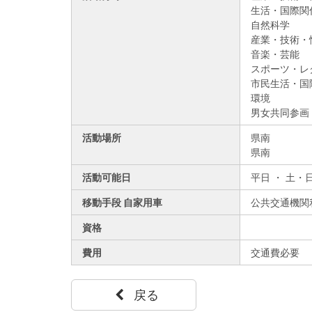
生活・国際関
自然科学
産業・技術・
音楽・芸能
スポーツ・レ
市民生活・国
環境
男女共同参画
活動場所
県南
県南
活動可能日
平日 ・ 土・
移動手段 自家用車
公共交通機関
資格
費用
交通費必要
戻る