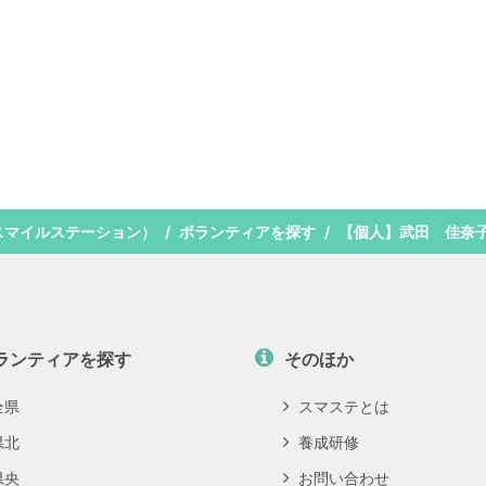
スマイルステーション）
ボランティアを探す
【個人】武田 佳奈
ランティアを探す
そのほか
全県
スマステとは
県北
養成研修
県央
お問い合わせ