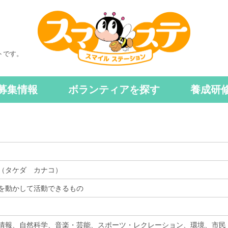
トです。
募集情報
ボランティアを探す
養成研
（タケダ カナコ）
を動かして活動できるもの
情報、自然科学、音楽・芸能、スポーツ・レクレーション、環境、市民