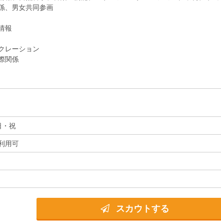
係、男女共同参画
情報
クレーション
際関係
日・祝
利用可
スカウトする