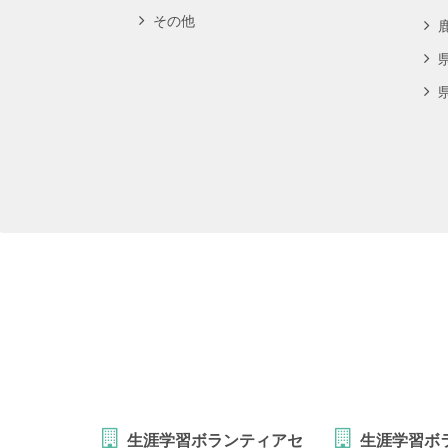
その他
生涯学習ボランティアセ
生涯学習ボ