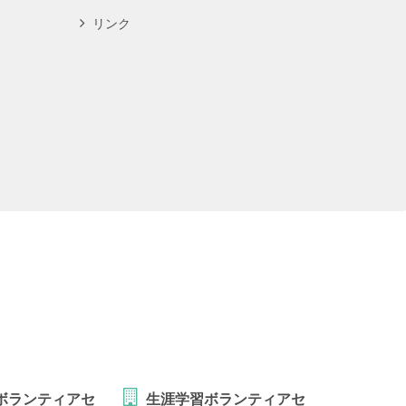
リンク
ボランティアセ
生涯学習ボランティアセ