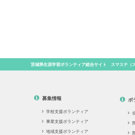
茨城県生涯学習ボランティア総合サイト スマステ（
募集情報
ボ
学校支援ボランティア
事業支援ボランティア
地域支援ボランティア