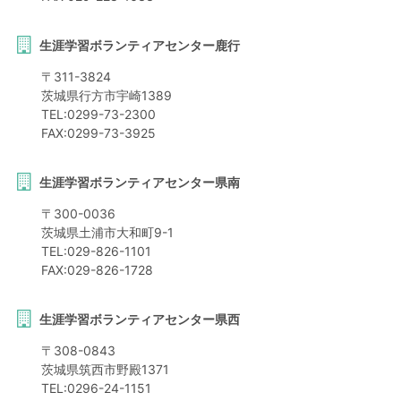
生涯学習ボランティアセンター鹿行
〒
311-3824
茨城県
行方市
宇崎1389
TEL:
0299-73-2300
FAX:
0299-73-3925
生涯学習ボランティアセンター県南
〒
300-0036
茨城県
土浦市
大和町9-1
TEL:
029-826-1101
FAX:
029-826-1728
生涯学習ボランティアセンター県西
〒
308-0843
茨城県
筑西市
野殿1371
TEL:
0296-24-1151