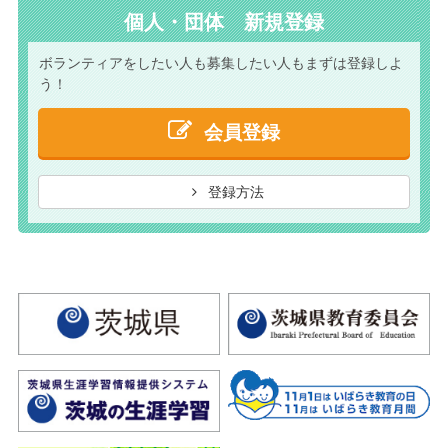
個人・団体 新規登録
ボランティアをしたい人も
募集したい人もまずは
登録しよ
う！
会員登録
登録方法