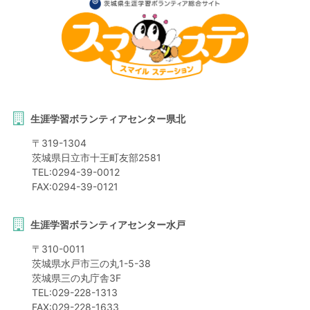
生涯学習ボランティアセンター県北
〒
319-1304
茨城県
日立市
十王町友部2581
TEL:
0294-39-0012
FAX:
0294-39-0121
生涯学習ボランティアセンター水戸
〒
310-0011
茨城県
水戸市
三の丸1-5-38
茨城県三の丸庁舎3F
TEL:
029-228-1313
FAX:
029-228-1633