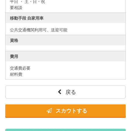
平日 ・ 土・日・祝
要相談
移動手段 自家用車
公共交通機関利用可、送迎可能
資格
費用
交通費必要
材料費
戻る
スカウトする