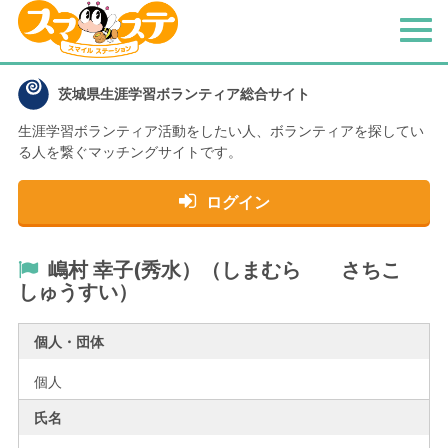
メ
ニ
ュ
茨城県生涯学習ボランティア総合サイト
ー
生涯学習ボランティア活動をしたい人、
ボランティアを探してい
る人を繋ぐマッチングサイトです。
ログイン
嶋村 幸子(秀水）（しまむら さちこ
しゅうすい）
個人・団体
個人
氏名