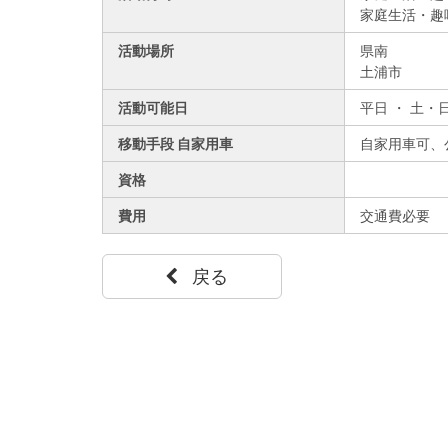
家庭生活・趣
活動場所
県南
土浦市
活動可能日
平日 ・ 土・
移動手段 自家用車
自家用車可、
資格
費用
交通費必要
戻る