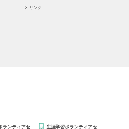
リンク
ボランティアセ
生涯学習ボランティアセ