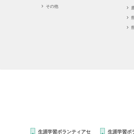
その他
生涯学習ボランティアセ
生涯学習ボ