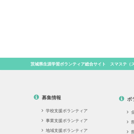
茨城県生涯学習ボランティア総合サイト スマステ（
募集情報
ボ
学校支援ボランティア
事業支援ボランティア
地域支援ボランティア