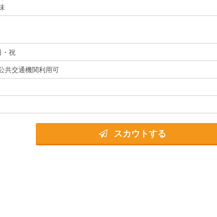
味
日・祝
公共交通機関利用可
スカウトする