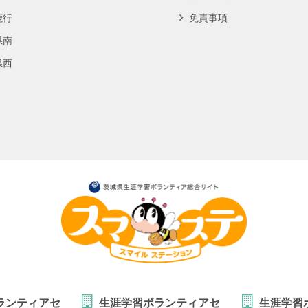
鹿行
免責事項
県南
県西
ランティアセ
生涯学習ボランティアセ
生涯学習