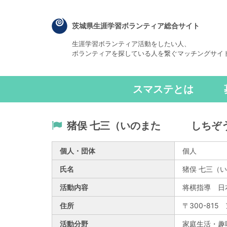
茨城県生涯学習ボランティア総合サイト
生涯学習ボランティア活動をしたい人、
ボランティアを探している人を繋ぐマッチングサイ
スマステとは
猪俣 七三（いのまた しちぞ
個人・団体
個人
氏名
猪俣 七三
活動内容
将棋指導 日
住所
〒300-815
活動分野
家庭生活・趣