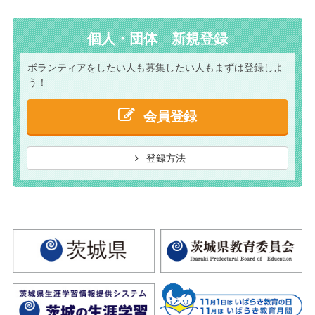
個人・団体 新規登録
ボランティアをしたい人も
募集したい人もまずは
登録しよ
う！
会員登録
登録方法