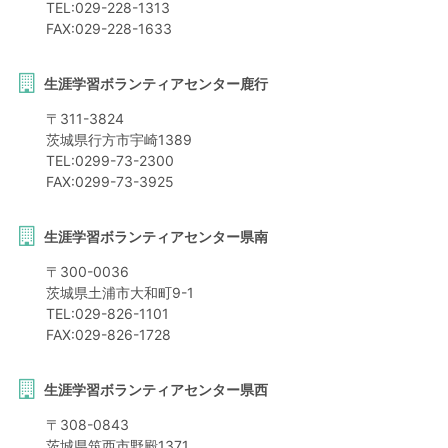
TEL:
029-228-1313
FAX:
029-228-1633
生涯学習ボランティアセンター鹿行
〒
311-3824
茨城県
行方市
宇崎1389
TEL:
0299-73-2300
FAX:
0299-73-3925
生涯学習ボランティアセンター県南
〒
300-0036
茨城県
土浦市
大和町9-1
TEL:
029-826-1101
FAX:
029-826-1728
生涯学習ボランティアセンター県西
〒
308-0843
茨城県
筑西市
野殿1371