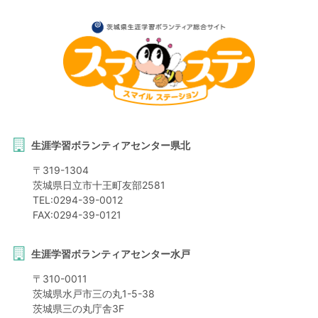
生涯学習ボランティアセンター県北
〒
319-1304
茨城県
日立市
十王町友部2581
TEL:
0294-39-0012
FAX:
0294-39-0121
生涯学習ボランティアセンター水戸
〒
310-0011
茨城県
水戸市
三の丸1-5-38
茨城県三の丸庁舎3F