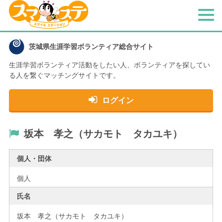
メ
ニ
ュ
茨城県生涯学習ボランティア総合サイト
ー
生涯学習ボランティア活動をしたい人、
ボランティアを探してい
る人を繋ぐマッチングサイトです。
ログイン
坂本 孝之（サカモト タカユキ）
個人・団体
個人
氏名
坂本 孝之（サカモト タカユキ）