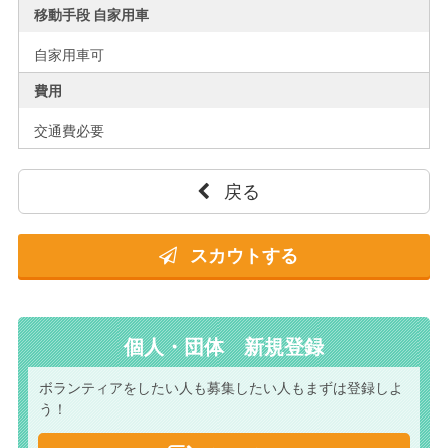
移動手段 自家用車
自家用車可
費用
交通費必要
戻る
スカウトする
個人・団体 新規登録
ボランティアをしたい人も
募集したい人もまずは
登録しよ
う！