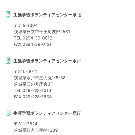
生涯学習ボランティアセンター県北
〒
319-1304
茨城県
日立市
十王町友部2581
TEL:
0294-39-0012
FAX:
0294-39-0121
生涯学習ボランティアセンター水戸
〒
310-0011
茨城県
水戸市
三の丸1-5-38
茨城県三の丸庁舎3F
TEL:
029-228-1313
FAX:
029-228-1633
生涯学習ボランティアセンター鹿行
〒
311-3824
茨城県
行方市
宇崎1389