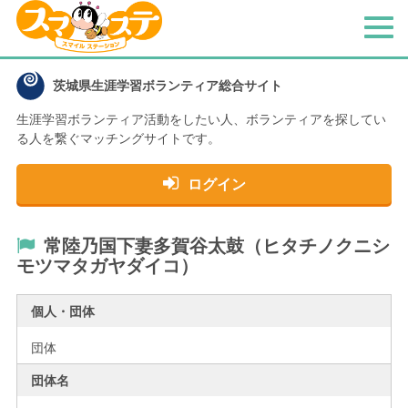
メ
ニ
ュ
茨城県生涯学習ボランティア総合サイト
ー
生涯学習ボランティア活動をしたい人、
ボランティアを探してい
る人を繋ぐマッチングサイトです。
ログイン
常陸乃国下妻多賀谷太鼓（ヒタチノクニシ
モツマタガヤダイコ）
個人・団体
団体
団体名