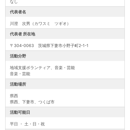
なし
代表者名
川澄 次男（カワスミ ツギオ）
代表者 所在地
〒304-0063 茨城県下妻市小野子町2-1-1
活動分野
地域支援ボランティア、音楽・芸能
音楽・芸能
活動場所
県西
県西、下妻市、つくば市
活動可能日
平日 ・ 土・日・祝