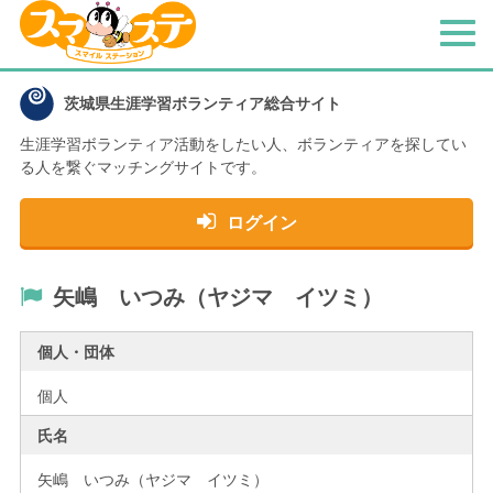
メ
ニ
ュ
茨城県生涯学習ボランティア総合サイト
ー
生涯学習ボランティア活動をしたい人、
ボランティアを探してい
る人を繋ぐマッチングサイトです。
ログイン
矢嶋 いつみ（ヤジマ イツミ）
個人・団体
個人
氏名
矢嶋 いつみ（ヤジマ イツミ）