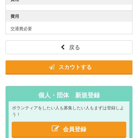
費用
交通費必要
戻る
スカウトする
個人・団体 新規登録
ボランティアをしたい人も
募集したい人もまずは
登録しよ
う！
会員登録