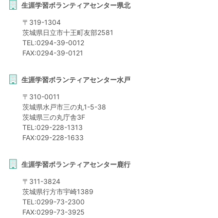
生涯学習ボランティアセンター県北
〒
319-1304
茨城県
日立市
十王町友部2581
TEL:
0294-39-0012
FAX:
0294-39-0121
生涯学習ボランティアセンター水戸
〒
310-0011
茨城県
水戸市
三の丸1-5-38
茨城県三の丸庁舎3F
TEL:
029-228-1313
FAX:
029-228-1633
生涯学習ボランティアセンター鹿行
〒
311-3824
茨城県
行方市
宇崎1389
TEL:
0299-73-2300
FAX:
0299-73-3925