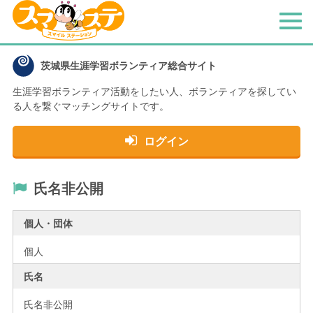
メ
ニ
ュ
茨城県生涯学習ボランティア総合サイト
ー
生涯学習ボランティア活動をしたい人、
ボランティアを探してい
る人を繋ぐマッチングサイトです。
ログイン
氏名非公開
個人・団体
個人
氏名
氏名非公開