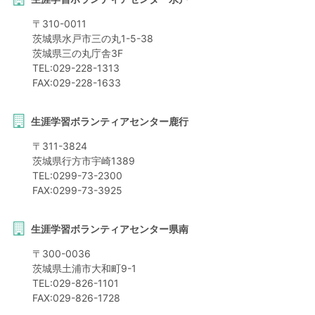
〒
310-0011
茨城県
水戸市
三の丸1-5-38
茨城県三の丸庁舎3F
TEL:
029-228-1313
FAX:
029-228-1633
生涯学習ボランティアセンター鹿行
〒
311-3824
茨城県
行方市
宇崎1389
TEL:
0299-73-2300
FAX:
0299-73-3925
生涯学習ボランティアセンター県南
〒
300-0036
茨城県
土浦市
大和町9-1
TEL:
029-826-1101
FAX:
029-826-1728