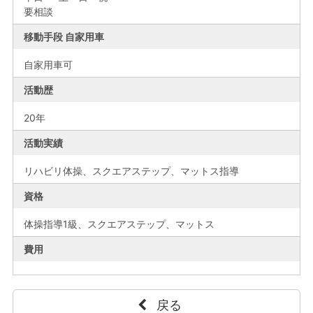
要相談
移動手段 自家用車
自家用車可
活動歴
20年
活動実績
リハビリ体操、スクエアステップ、マットス指導
資格
体操指導1級、スクエアステップ、マットス
費用
戻る