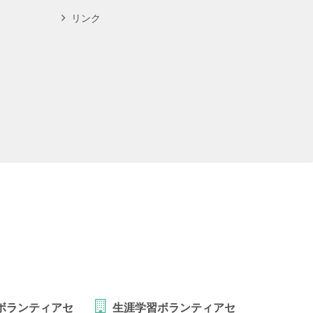
リンク
ボランティアセ
生涯学習ボランティアセ