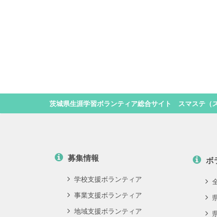
茨城県生涯学習ボランティア総合サイト スマステ（
募集情報
ボ
学校支援ボランティア
事業支援ボランティア
地域支援ボランティア