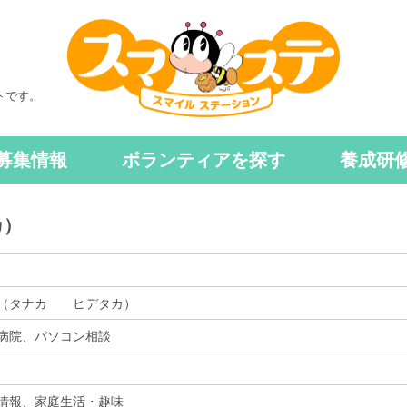
トです。
募集情報
ボランティアを探す
養成研
カ）
（タナカ ヒデタカ）
病院、パソコン相談
情報、家庭生活・趣味