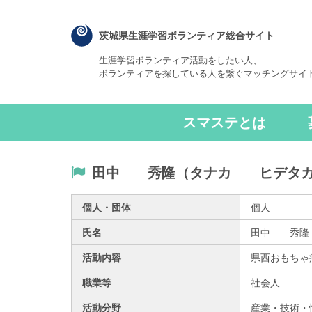
茨城県生涯学習ボランティア総合サイト
生涯学習ボランティア活動をしたい人、
ボランティアを探している人を繋ぐマッチングサイ
スマステとは
田中 秀隆（タナカ ヒデタ
個人・団体
個人
氏名
田中 秀隆
活動内容
県西おもちゃ
職業等
社会人
活動分野
産業・技術・