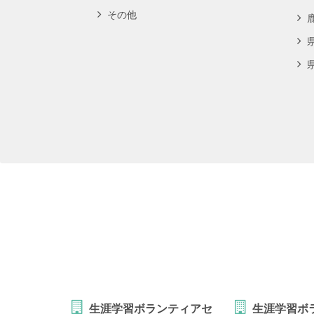
その他
生涯学習ボランティアセ
生涯学習ボ