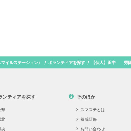
スマイルステーション）
ボランティアを探す
【個人】田中 秀
ランティアを探す
そのほか
全県
スマステとは
県北
養成研修
県央
お問い合わせ