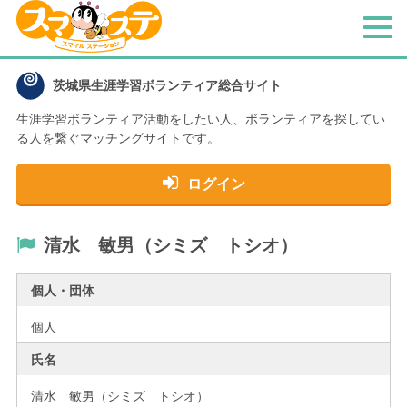
メ
ニ
ュ
茨城県生涯学習ボランティア総合サイト
ー
生涯学習ボランティア活動をしたい人、
ボランティアを探してい
る人を繋ぐマッチングサイトです。
ログイン
清水 敏男（シミズ トシオ）
個人・団体
個人
氏名
清水 敏男（シミズ トシオ）