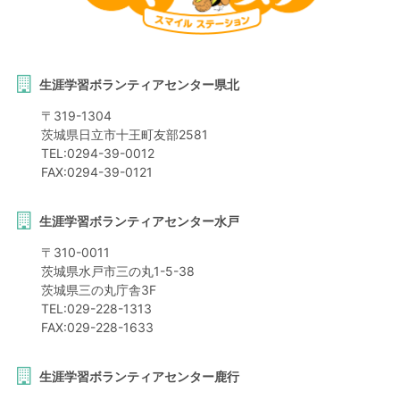
生涯学習ボランティアセンター県北
〒
319-1304
茨城県
日立市
十王町友部2581
TEL:
0294-39-0012
FAX:
0294-39-0121
生涯学習ボランティアセンター水戸
〒
310-0011
茨城県
水戸市
三の丸1-5-38
茨城県三の丸庁舎3F
TEL:
029-228-1313
FAX:
029-228-1633
生涯学習ボランティアセンター鹿行