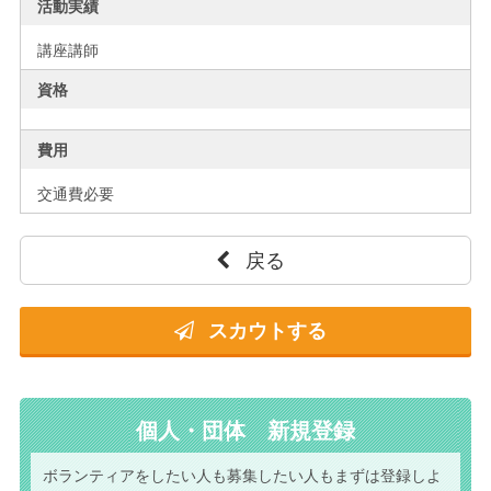
活動実績
講座講師
資格
費用
交通費必要
戻る
スカウトする
個人・団体 新規登録
ボランティアをしたい人も
募集したい人もまずは
登録しよ