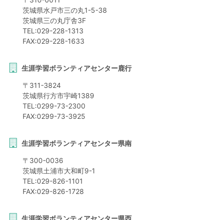
茨城県
水戸市
三の丸1-5-38
茨城県三の丸庁舎3F
TEL:
029-228-1313
FAX:
029-228-1633
生涯学習ボランティアセンター鹿行
〒
311-3824
茨城県
行方市
宇崎1389
TEL:
0299-73-2300
FAX:
0299-73-3925
生涯学習ボランティアセンター県南
〒
300-0036
茨城県
土浦市
大和町9-1
TEL:
029-826-1101
FAX:
029-826-1728
生涯学習ボランティアセンター県西