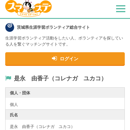
メ
ニ
ュ
茨城県生涯学習ボランティア総合サイト
ー
生涯学習ボランティア活動をしたい人、
ボランティアを探してい
る人を繋ぐマッチングサイトです。
ログイン
是永 由香子（コレナガ ユカコ）
個人・団体
個人
氏名
是永 由香子（コレナガ ユカコ）