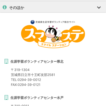
そのほか
生涯学習ボランティアセンター県北
〒
319-1304
茨城県
日立市
十王町友部2581
TEL:
0294-39-0012
FAX:
0294-39-0121
生涯学習ボランティアセンター水戸
〒
310-0011