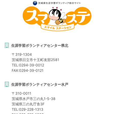
生涯学習ボランティアセンター県北
〒
319-1304
茨城県
日立市
十王町友部2581
TEL:
0294-39-0012
FAX:
0294-39-0121
生涯学習ボランティアセンター水戸
〒
310-0011
茨城県
水戸市
三の丸1-5-38
茨城県三の丸庁舎3F
TEL:
029-228-1313