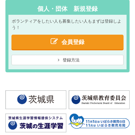
個人・団体 新規登録
ボランティアをしたい人も
募集したい人もまずは
登録しよ
う！
会員登録
登録方法