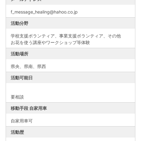
f_message_healing@hahoo.co.jp
活動分野
学校支援ボランティア、事業支援ボランティア、その他
お花を使う講座やワークショップ等体験
活動場所
県央、
県南、
県西
活動可能日
要相談
移動手段 自家用車
自家用車可
活動歴