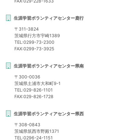
FAX:
029-228-1633
生涯学習ボランティアセンター鹿行
〒
311-3824
茨城県
行方市
宇崎1389
TEL:
0299-73-2300
FAX:
0299-73-3925
生涯学習ボランティアセンター県南
〒
300-0036
茨城県
土浦市
大和町9-1
TEL:
029-826-1101
FAX:
029-826-1728
生涯学習ボランティアセンター県西
〒
308-0843
茨城県
筑西市
野殿1371
TEL:
0296-24-1151