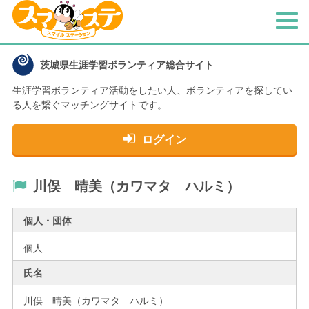
メ
ニ
ュ
茨城県生涯学習ボランティア総合サイト
ー
生涯学習ボランティア活動をしたい人、
ボランティアを探してい
る人を繋ぐマッチングサイトです。
ログイン
川俣 晴美（カワマタ ハルミ）
個人・団体
個人
氏名
川俣 晴美（カワマタ ハルミ）