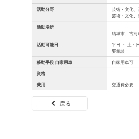
活動分野
芸術・文化、
芸術・文化、
活動場所
結城市、古河
活動可能日
平日 ・ 土・
要相談
移動手段 自家用車
自家用車可
資格
費用
交通費必要
戻る