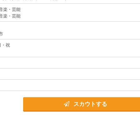
音楽・芸能
音楽・芸能
市
日・祝
スカウトする