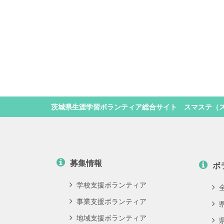
茨城県生涯学習ボランティア総合サイト スマステ（
募集情報
ボ
学校支援ボランティア
事業支援ボランティア
地域支援ボランティア