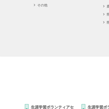
その他
生涯学習ボランティアセ
生涯学習ボ