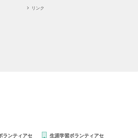
リンク
ボランティアセ
生涯学習ボランティアセ