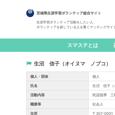
茨城県生涯学習ボランティア総合サイト
生涯学習ボランティア活動をしたい人、
ボランティアを探している人を繋ぐマッチングサイ
スマステとは
生沼 信子（オイヌマ ノブコ）
個人・団体
個人
氏名
生沼 信子（
活動内容
民謡指導 三
職業等
社会人
住所
〒307-000