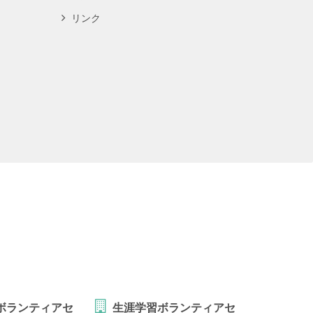
リンク
ボランティアセ
生涯学習ボランティアセ