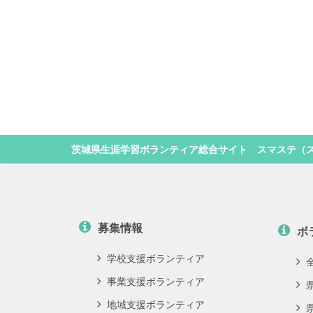
茨城県生涯学習ボランティア総合サイト スマステ（
募集情報
ボ
学校支援ボランティア
事業支援ボランティア
地域支援ボランティア