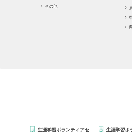
その他
生涯学習ボランティアセ
生涯学習ボ