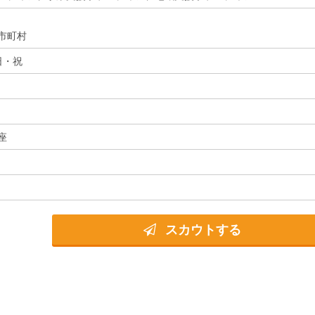
市町村
日・祝
座
スカウトする