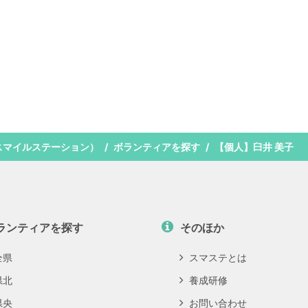
スマイルステーション）
ボランティアを探す
【個人】臼井 美子
ランティアを探す
そのほか
全県
スマステとは
県北
養成研修
県央
お問い合わせ