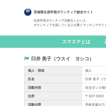
茨城県生涯学習ボランティア総合サイト
生涯学習ボランティア活動をしたい人、
ボランティアを探している人を繋ぐマッチングサイ
スマステとは
臼井 美子（ウスイ ヨシコ）
個人・団体
個人
氏名
臼井 美子（
活動内容
社交ダンス指
住所
〒307-000
活動分野
学校支援ボラ