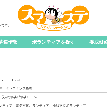
トです。
募集情報
ボランティアを探す
養成研
ウスイ ヨシコ）
導、タップダンス指導
1 茨城県結城市結城11867
ンティア、事業支援ボランティア、地域支援ボランティア