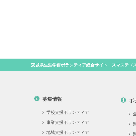
茨城県生涯学習ボランティア総合サイト スマステ（
募集情報
ボ
学校支援ボランティア
事業支援ボランティア
地域支援ボランティア