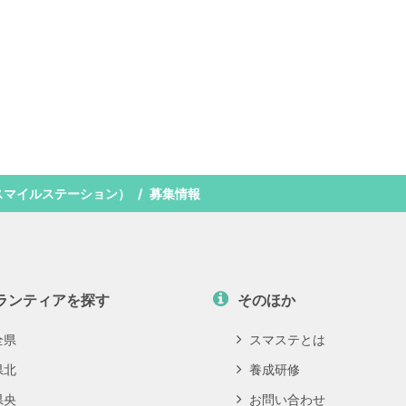
スマイルステーション）
募集情報
ランティアを探す
そのほか
全県
スマステとは
県北
養成研修
県央
お問い合わせ