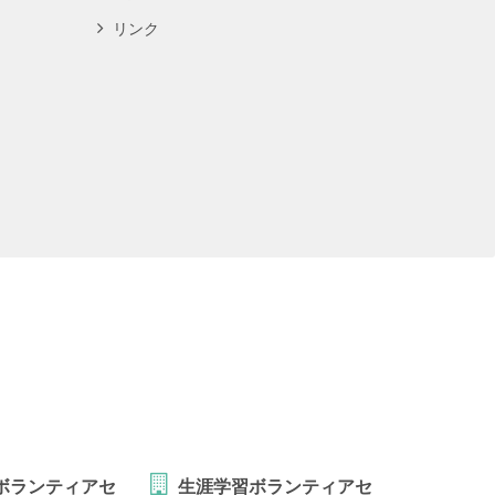
リンク
ボランティアセ
生涯学習ボランティアセ