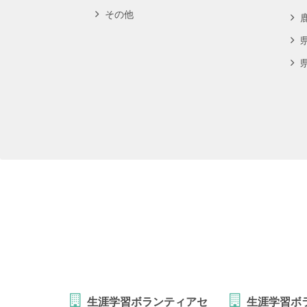
その他
生涯学習ボランティアセ
生涯学習ボ