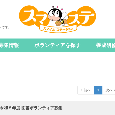
トです。
募集情報
ボランティアを探す
養成研
« 前へ
1
次へ 
令和８年度 図書ボランティア募集