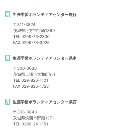
生涯学習ボランティアセンター鹿行
〒
311-3824
茨城県
行方市
宇崎1389
TEL:
0299-73-2300
FAX:
0299-73-3925
生涯学習ボランティアセンター県南
〒
300-0036
茨城県
土浦市
大和町9-1
TEL:
029-826-1101
FAX:
029-826-1728
生涯学習ボランティアセンター県西
〒
308-0843
茨城県
筑西市
野殿1371
TEL:
0296-24-1151