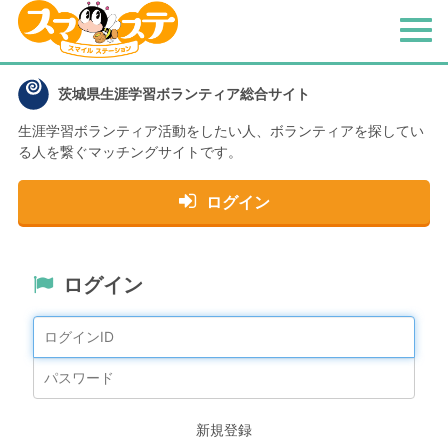
メ
ニ
ュ
茨城県生涯学習ボランティア総合サイト
ー
生涯学習ボランティア活動をしたい人、
ボランティアを探してい
る人を繋ぐマッチングサイトです。
ログイン
ログイン
新規登録