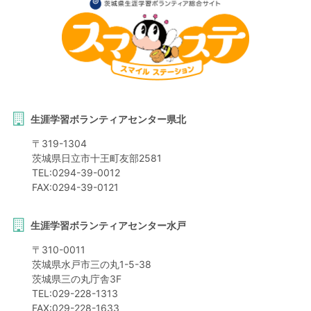
生涯学習ボランティアセンター県北
〒
319-1304
茨城県
日立市
十王町友部2581
TEL:
0294-39-0012
FAX:
0294-39-0121
生涯学習ボランティアセンター水戸
〒
310-0011
茨城県
水戸市
三の丸1-5-38
茨城県三の丸庁舎3F
TEL:
029-228-1313
FAX:
029-228-1633