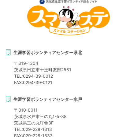
生涯学習ボランティアセンター県北
〒
319-1304
茨城県
日立市
十王町友部2581
TEL:
0294-39-0012
FAX:
0294-39-0121
生涯学習ボランティアセンター水戸
〒
310-0011
茨城県
水戸市
三の丸1-5-38
茨城県三の丸庁舎3F
TEL:
029-228-1313
FAX:
029-228-1633