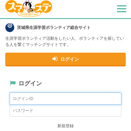
メ
ニ
ュ
茨城県生涯学習ボランティア総合サイト
ー
生涯学習ボランティア活動をしたい人、
ボランティアを探してい
る人を繋ぐマッチングサイトです。
ログイン
ログイン
新規登録