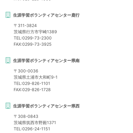
生涯学習ボランティアセンター鹿行
〒
311-3824
茨城県
行方市
宇崎1389
TEL:
0299-73-2300
FAX:
0299-73-3925
生涯学習ボランティアセンター県南
〒
300-0036
茨城県
土浦市
大和町9-1
TEL:
029-826-1101
FAX:
029-826-1728
生涯学習ボランティアセンター県西
〒
308-0843
茨城県
筑西市
野殿1371
TEL:
0296-24-1151