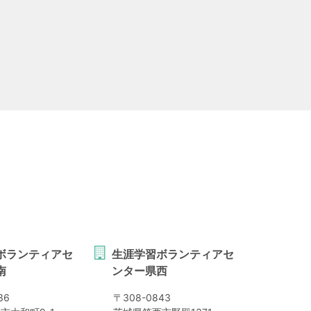
ボランティアセ
生涯学習ボランティアセ
南
ンター県西
36
〒
308-0843