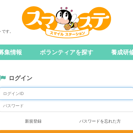
トです。
募集情報
ボランティアを探す
養成研
ログイン
新規登録
パスワードを忘れた方