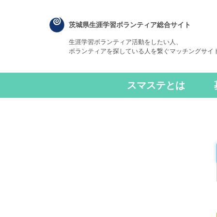
茨城県生涯学習ボランティア総合サイト
生涯学習ボランティア活動をしたい人、
ボランティアを探している人を繋ぐマッチングサイ
スマステとは