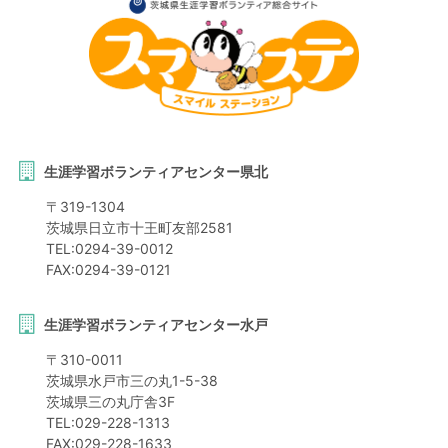
生涯学習ボランティアセンター県北
〒
319-1304
茨城県
日立市
十王町友部2581
TEL:
0294-39-0012
FAX:
0294-39-0121
生涯学習ボランティアセンター水戸
〒
310-0011
茨城県
水戸市
三の丸1-5-38
茨城県三の丸庁舎3F
TEL:
029-228-1313
FAX:
029-228-1633