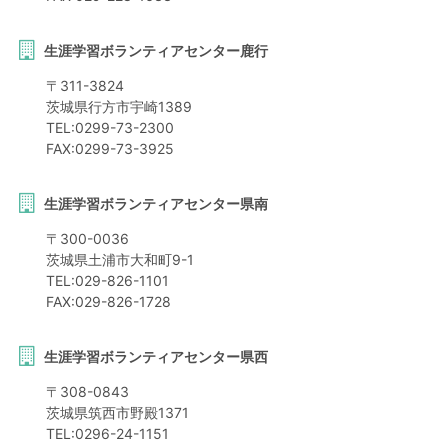
生涯学習ボランティアセンター鹿行
〒
311-3824
茨城県
行方市
宇崎1389
TEL:
0299-73-2300
FAX:
0299-73-3925
生涯学習ボランティアセンター県南
〒
300-0036
茨城県
土浦市
大和町9-1
TEL:
029-826-1101
FAX:
029-826-1728
生涯学習ボランティアセンター県西
〒
308-0843
茨城県
筑西市
野殿1371
TEL:
0296-24-1151