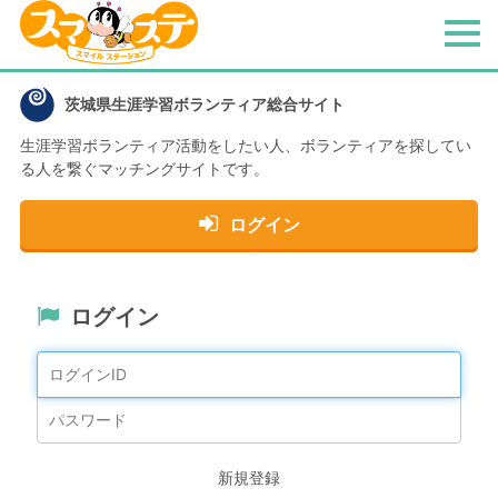
メ
ニ
ュ
茨城県生涯学習ボランティア総合サイト
ー
生涯学習ボランティア活動をしたい人、
ボランティアを探してい
る人を繋ぐマッチングサイトです。
ログイン
ログイン
新規登録