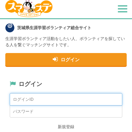
メ
ニ
ュ
茨城県生涯学習ボランティア総合サイト
ー
生涯学習ボランティア活動をしたい人、
ボランティアを探してい
る人を繋ぐマッチングサイトです。
ログイン
ログイン
新規登録