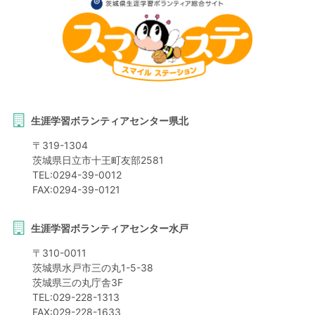
生涯学習ボランティアセンター県北
〒
319-1304
茨城県
日立市
十王町友部2581
TEL:
0294-39-0012
FAX:
0294-39-0121
生涯学習ボランティアセンター水戸
〒
310-0011
茨城県
水戸市
三の丸1-5-38
茨城県三の丸庁舎3F
TEL:
029-228-1313
FAX:
029-228-1633