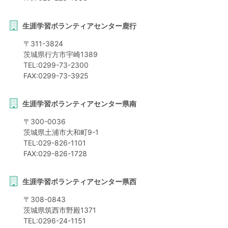
生涯学習ボランティアセンター鹿行
〒
311-3824
茨城県
行方市
宇崎1389
TEL:
0299-73-2300
FAX:
0299-73-3925
生涯学習ボランティアセンター県南
〒
300-0036
茨城県
土浦市
大和町9-1
TEL:
029-826-1101
FAX:
029-826-1728
生涯学習ボランティアセンター県西
〒
308-0843
茨城県
筑西市
野殿1371
TEL:
0296-24-1151