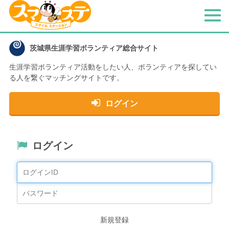
メ
ニ
ュ
茨城県生涯学習ボランティア総合サイト
ー
生涯学習ボランティア活動をしたい人、
ボランティアを探してい
る人を繋ぐマッチングサイトです。
ログイン
ログイン
新規登録