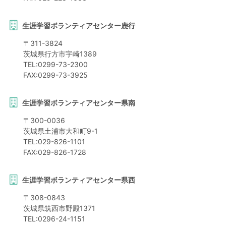
生涯学習ボランティアセンター鹿行
〒
311-3824
茨城県
行方市
宇崎1389
TEL:
0299-73-2300
FAX:
0299-73-3925
生涯学習ボランティアセンター県南
〒
300-0036
茨城県
土浦市
大和町9-1
TEL:
029-826-1101
FAX:
029-826-1728
生涯学習ボランティアセンター県西
〒
308-0843
茨城県
筑西市
野殿1371
TEL:
0296-24-1151