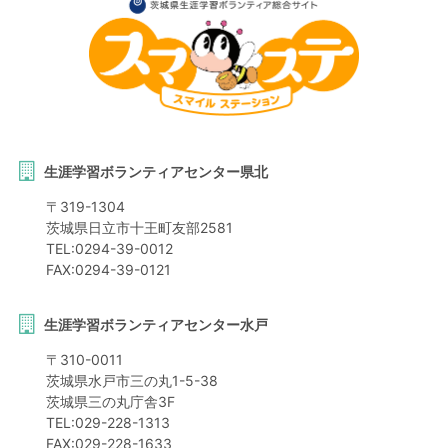
生涯学習ボランティアセンター県北
〒
319-1304
茨城県
日立市
十王町友部2581
TEL:
0294-39-0012
FAX:
0294-39-0121
生涯学習ボランティアセンター水戸
〒
310-0011
茨城県
水戸市
三の丸1-5-38
茨城県三の丸庁舎3F
TEL:
029-228-1313
FAX:
029-228-1633