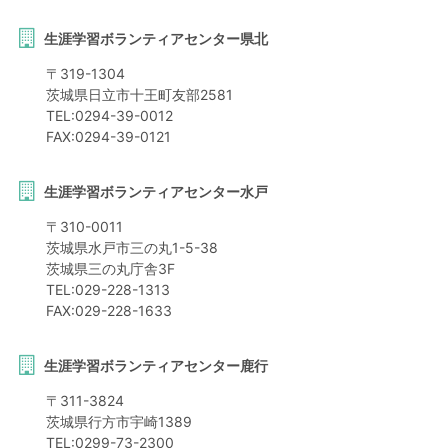
生涯学習ボランティアセンター県北
〒
319-1304
茨城県
日立市
十王町友部2581
TEL:
0294-39-0012
FAX:
0294-39-0121
生涯学習ボランティアセンター水戸
〒
310-0011
茨城県
水戸市
三の丸1-5-38
茨城県三の丸庁舎3F
TEL:
029-228-1313
FAX:
029-228-1633
生涯学習ボランティアセンター鹿行
〒
311-3824
茨城県
行方市
宇崎1389
TEL:
0299-73-2300