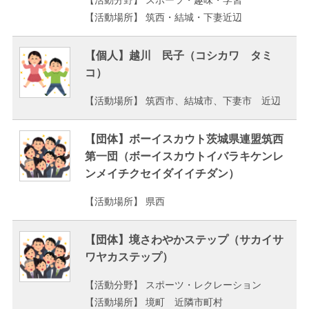
【活動場所】 筑西・結城・下妻近辺
【個人】越川 民子（コシカワ タミ
コ）
【活動場所】 筑西市、結城市、下妻市 近辺
【団体】ボーイスカウト茨城県連盟筑西
第一団（ボーイスカウトイバラキケンレ
ンメイチクセイダイイチダン）
【活動場所】 県西
【団体】境さわやかステップ（サカイサ
ワヤカステップ）
【活動分野】 スポーツ・レクレーション
【活動場所】 境町 近隣市町村