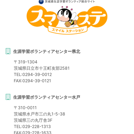
生涯学習ボランティアセンター県北
〒
319-1304
茨城県
日立市
十王町友部2581
TEL:
0294-39-0012
FAX:
0294-39-0121
生涯学習ボランティアセンター水戸
〒
310-0011
茨城県
水戸市
三の丸1-5-38
茨城県三の丸庁舎3F
TEL:
029-228-1313
FAX:
029-228-1633