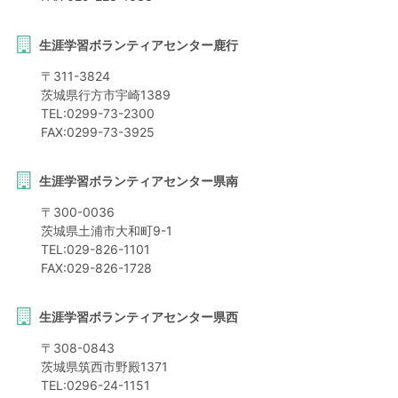
生涯学習ボランティアセンター鹿行
〒
311-3824
茨城県
行方市
宇崎1389
TEL:
0299-73-2300
FAX:
0299-73-3925
生涯学習ボランティアセンター県南
〒
300-0036
茨城県
土浦市
大和町9-1
TEL:
029-826-1101
FAX:
029-826-1728
生涯学習ボランティアセンター県西
〒
308-0843
茨城県
筑西市
野殿1371
TEL:
0296-24-1151