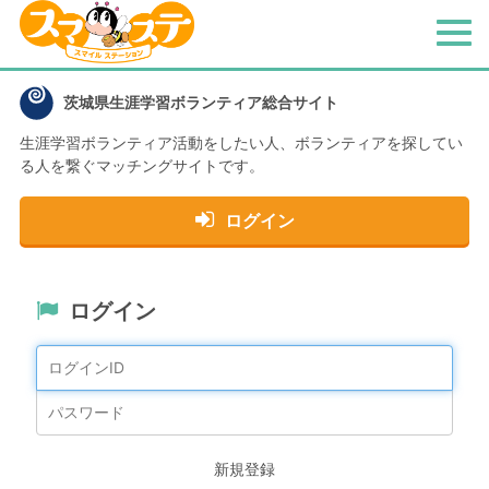
メ
ニ
ュ
茨城県生涯学習ボランティア総合サイト
ー
生涯学習ボランティア活動をしたい人、
ボランティアを探してい
る人を繋ぐマッチングサイトです。
ログイン
ログイン
新規登録