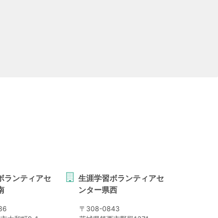
ボランティアセ
生涯学習ボランティアセ
南
ンター県西
36
〒
308-0843