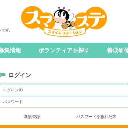
トです。
募集情報
ボランティアを探す
養成研
ログイン
新規登録
パスワードを忘れた方