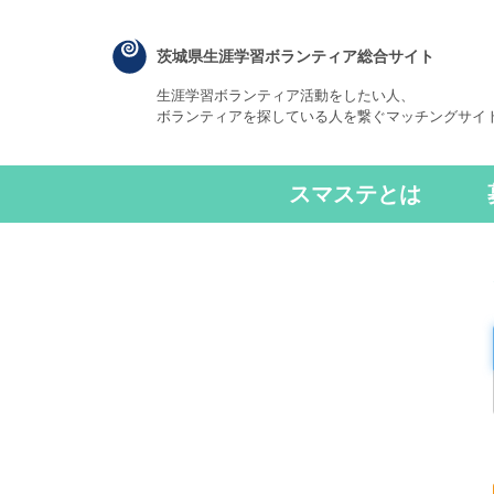
茨城県生涯学習ボランティア総合サイト
生涯学習ボランティア活動をしたい人、
ボランティアを探している人を繋ぐマッチングサイ
スマステとは