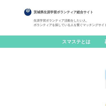
茨城県生涯学習ボランティア総合サイト
生涯学習ボランティア活動をしたい人、
ボランティアを探している人を繋ぐマッチングサイ
スマステとは