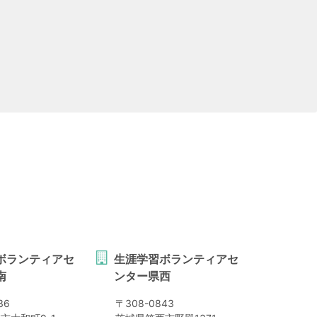
ボランティアセ
生涯学習ボランティアセ
南
ンター県西
36
〒
308-0843