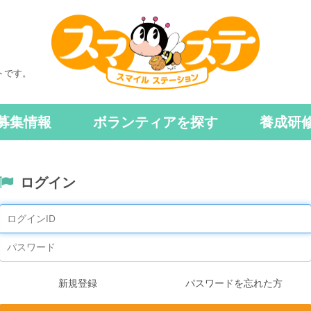
トです。
募集情報
ボランティアを探す
養成研
ログイン
新規登録
パスワードを忘れた方